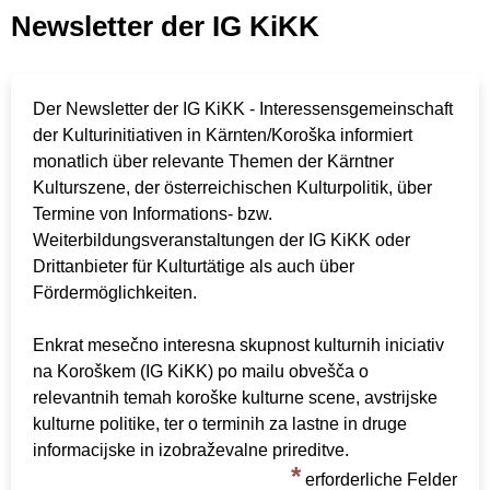
Newsletter der IG KiKK
Der Newsletter der IG KiKK - Interessensgemeinschaft
der Kulturinitiativen in Kärnten/Koroška informiert
monatlich über relevante Themen der Kärntner
Kulturszene, der österreichischen Kulturpolitik, über
Termine von Informations- bzw.
Weiterbildungsveranstaltungen der IG KiKK oder
Drittanbieter für Kulturtätige als auch über
Fördermöglichkeiten.
Enkrat mesečno interesna skupnost kulturnih iniciativ
na Koroškem (IG KiKK) po mailu obvešča o
relevantnih temah koroške kulturne scene, avstrijske
kulturne politike, ter o terminih za lastne in druge
informacijske in izobraževalne prireditve.
*
erforderliche Felder